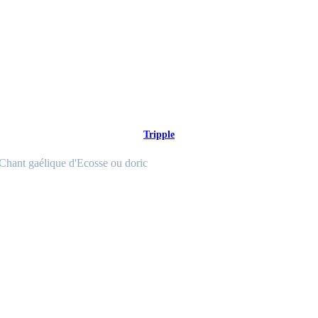
Tripple
Chant gaélique d'Ecosse ou doric