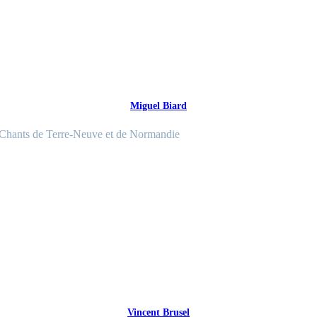
Miguel Biard
Chants de Terre-Neuve et de Normandie
Vincent Brusel