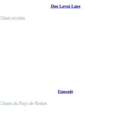
Duo Lavoà Lapo
Chant occitan
Enneade
Chants du Pays de Redon