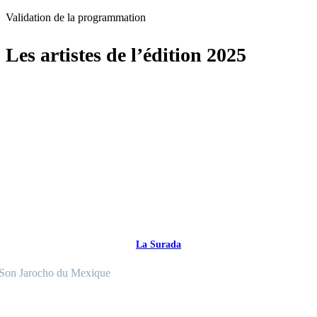
Validation de la programmation
Les artistes de l’édition 2025
La Surada
Son Jarocho du Mexique