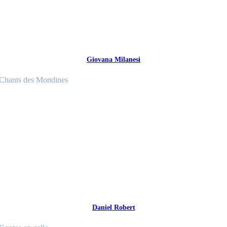
Giovana Milanesi
Chants des Mondines
Daniel Robert