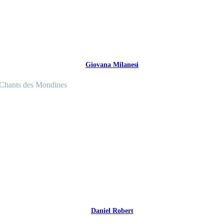
Giovana Milanesi
Chants des Mondines
Daniel Robert