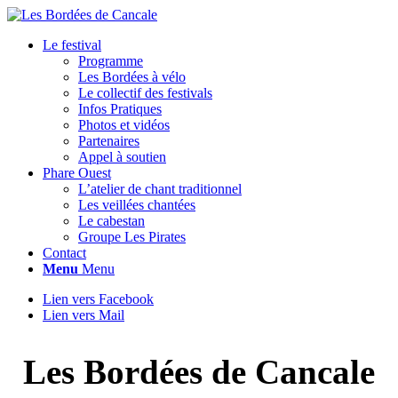
Le festival
Programme
Les Bordées à vélo
Le collectif des festivals
Infos Pratiques
Photos et vidéos
Partenaires
Appel à soutien
Phare Ouest
L’atelier de chant traditionnel
Les veillées chantées
Le cabestan
Groupe Les Pirates
Contact
Menu
Menu
Lien vers Facebook
Lien vers Mail
Les Bordées de Cancale