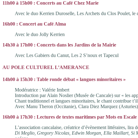
11h00 à 15h00 : Concerts au Café Chez Marie
Avec le duo Kerrien Duroselle, Les Archets du Clos Poulet, le 
16h00 : Concert au Café Alma
Avec le duo Jolly Kerrien
14h30 à 17h00 : Concerts dans les Jardins de la Mairie
Avec Les Gabiers du Canut, Les 2 S’noux et Tapecul
AU POLE CULTUREL L’AMERANCE
14h00 à 15h30 : Table ronde débat « langues minoritaires »
Modératrice : Valérie Imbert
Introduction par Alain Noslier (Musée de Cancale) sur « les appe
Chant traditionnel et langues minoritaires, le chant contribue t’i
Avec Manu Theron (Occitanie), Clara Diez Marquez (Asturies), 
16h00 à 17h30 : Lectures de textes maritimes par Mots en Escale
L’association cancalaise, créatrice d’évènement littéraires, lira
Di Meglio, Gregory Nicolas, Edwin Morgan, Ella Maillart, Si 