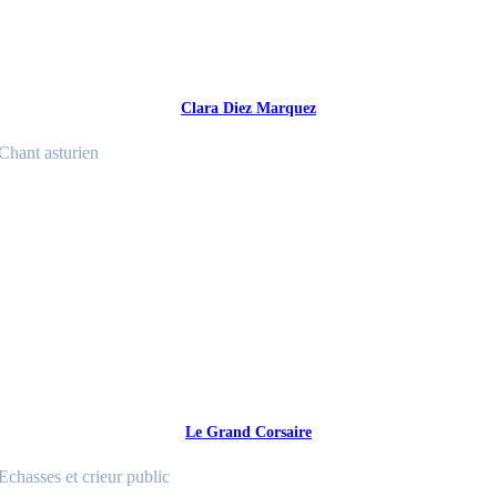
Clara Diez Marquez
Chant asturien
Le Grand Corsaire
Echasses et crieur public