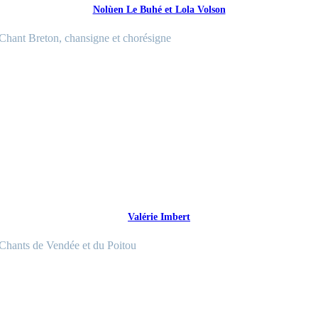
Nolùen Le Buhé et Lola Volson
Chant Breton, chansigne et chorésigne
Valérie Imbert
Chants de Vendée et du Poitou