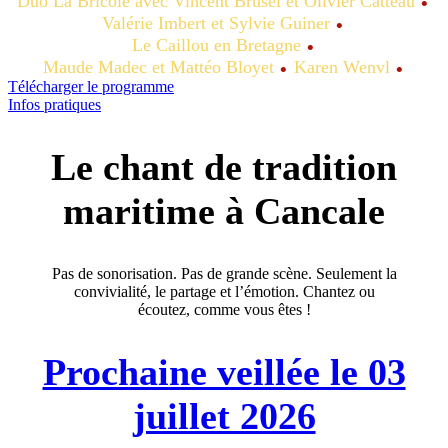
Duo La Bricole avec Vincent Brusel et Olivier Catteau
Valérie Imbert et Sylvie Guiner
Le Caillou en Bretagne
Maude Madec et Mattéo Bloyet
Karen Wenvl
Télécharger le programme
Infos pratiques
Le chant de tradition
maritime à Cancale
Pas de sonorisation. Pas de grande scène. Seulement la
convivialité, le partage et l’émotion. Chantez ou
écoutez, comme vous êtes !
Prochaine veillée le 03
juillet 2026