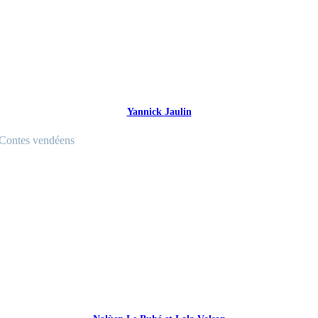
Yannick Jaulin
Contes vendéens