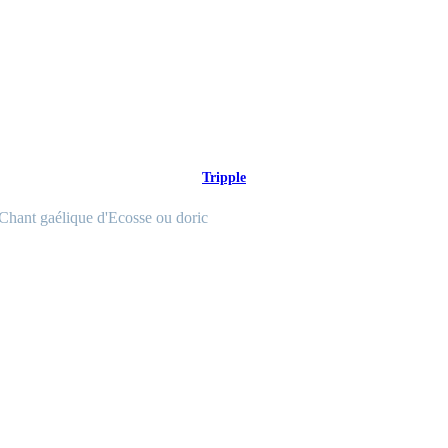
Tripple
Chant gaélique d'Ecosse ou doric