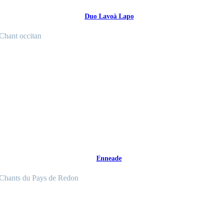
Duo Lavoà Lapo
Chant occitan
Enneade
Chants du Pays de Redon